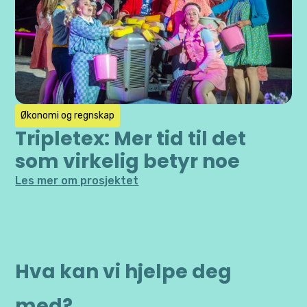
Økonomi og regnskap
Tripletex: Mer tid til det
som virkelig betyr noe
Les mer om prosjektet
Hva kan vi hjelpe deg
med?