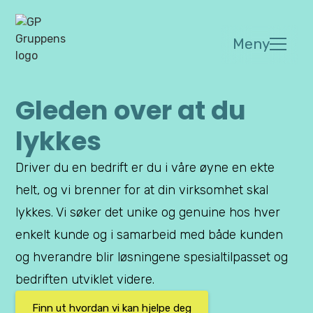
Meny
Gleden over at du
lykkes
Driver du en bedrift er du i våre øyne en ekte
helt, og vi brenner for at din virksomhet skal
lykkes. Vi søker det unike og genuine hos hver
enkelt kunde og i samarbeid med både kunden
og hverandre blir løsningene spesialtilpasset og
bedriften utviklet videre.
Finn ut hvordan vi kan hjelpe deg