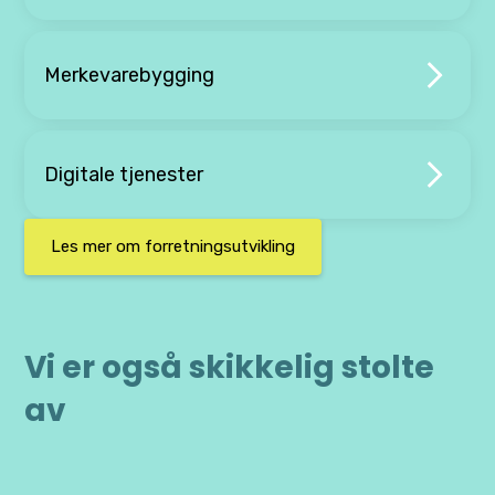
Merkevarebygging
Digitale tjenester
Les mer om forretningsutvikling
Vi er også skikkelig stolte
av