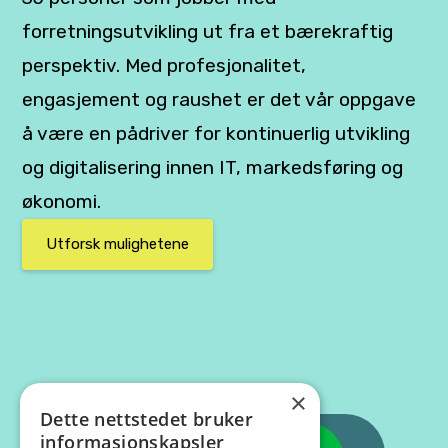
forretningsutvikling ut fra et bærekraftig
perspektiv. Med profesjonalitet,
engasjement og raushet er det vår oppgave
å være en pådriver for kontinuerlig utvikling
og digitalisering innen IT, markedsføring og
økonomi.
Utforsk mulighetene
×
Dette nettstedet bruker
informasjonskapsler