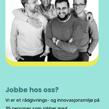
Jobbe hos oss?
Vi er et rådgivnings- og innovasjonsmiljø på
35 personer som jobber med