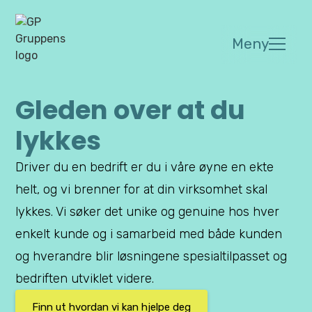
Meny
Gleden over at du
lykkes
Driver du en bedrift er du i våre øyne en ekte
helt, og vi brenner for at din virksomhet skal
lykkes. Vi søker det unike og genuine hos hver
enkelt kunde og i samarbeid med både kunden
og hverandre blir løsningene spesialtilpasset og
bedriften utviklet videre.
Finn ut hvordan vi kan hjelpe deg