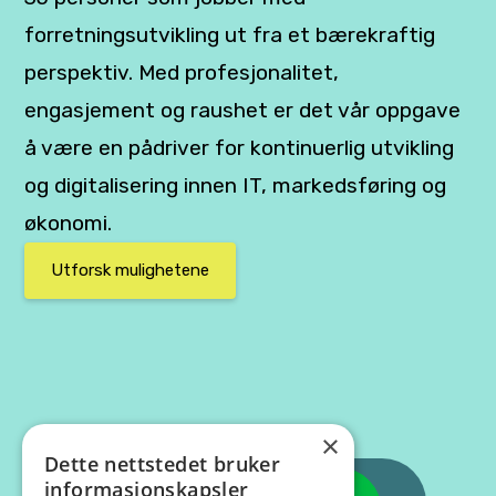
forretningsutvikling ut fra et bærekraftig
perspektiv. Med profesjonalitet,
engasjement og raushet er det vår oppgave
å være en pådriver for kontinuerlig utvikling
og digitalisering innen IT, markedsføring og
økonomi.
Utforsk mulighetene
×
Dette nettstedet bruker
informasjonskapsler