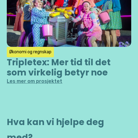
Økonomi og regnskap
Tripletex: Mer tid til det
som virkelig betyr noe
Les mer om prosjektet
Hva kan vi hjelpe deg
med?