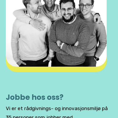
Jobbe hos oss?
Vi er et rådgivnings- og innovasjonsmiljø på
35 personer som jobber med