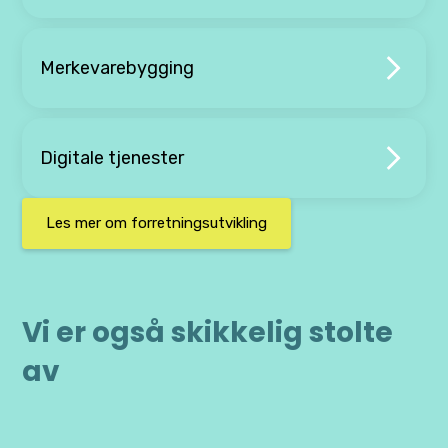
Merkevarebygging
Digitale tjenester
Les mer om forretningsutvikling
Vi er også skikkelig stolte
av