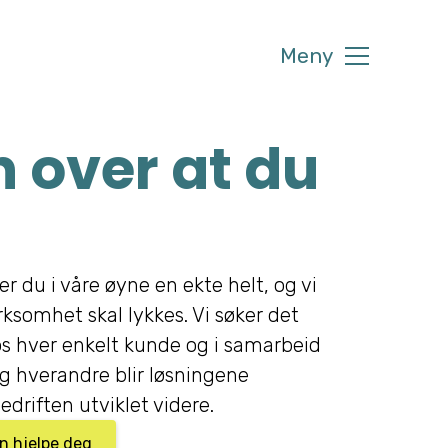
Meny
 over at du
er du i våre øyne en ekte helt, og vi
irksomhet skal lykkes. Vi søker det
s hver enkelt kunde og i samarbeid
 hverandre blir løsningene
edriften utviklet videre.
an hjelpe deg