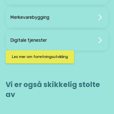
Merkevarebygging
Digitale tjenester
Les mer om forretningsutvikling
Vi er også skikkelig stolte
av