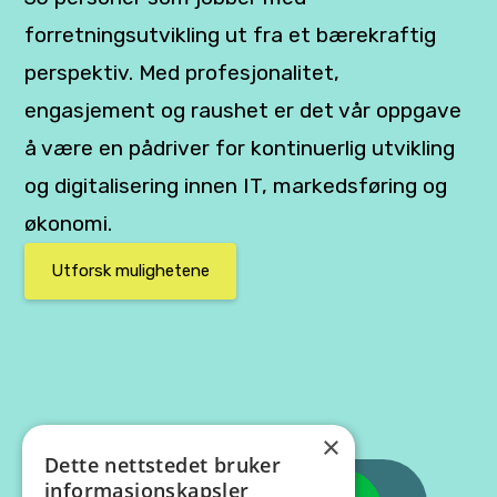
forretningsutvikling ut fra et bærekraftig
perspektiv. Med profesjonalitet,
engasjement og raushet er det vår oppgave
å være en pådriver for kontinuerlig utvikling
og digitalisering innen IT, markedsføring og
økonomi.
Utforsk mulighetene
×
Dette nettstedet bruker
informasjonskapsler