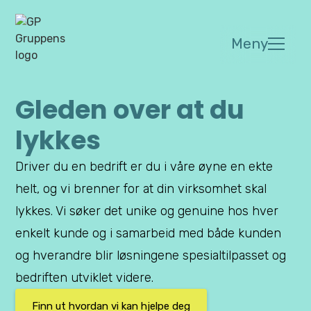
Meny
Gleden over at du
lykkes
Driver du en bedrift er du i våre øyne en ekte
helt, og vi brenner for at din virksomhet skal
lykkes. Vi søker det unike og genuine hos hver
enkelt kunde og i samarbeid med både kunden
og hverandre blir løsningene spesialtilpasset og
bedriften utviklet videre.
Finn ut hvordan vi kan hjelpe deg