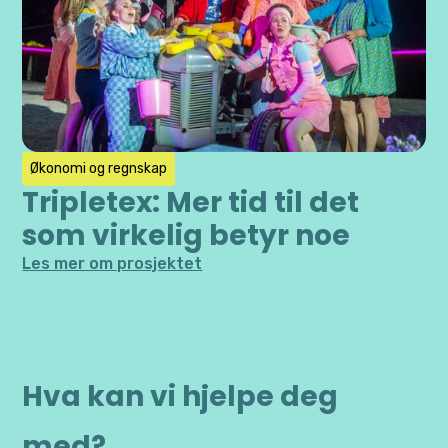
Økonomi og regnskap
Tripletex: Mer tid til det
som virkelig betyr noe
Les mer om prosjektet
Hva kan vi hjelpe deg
med?