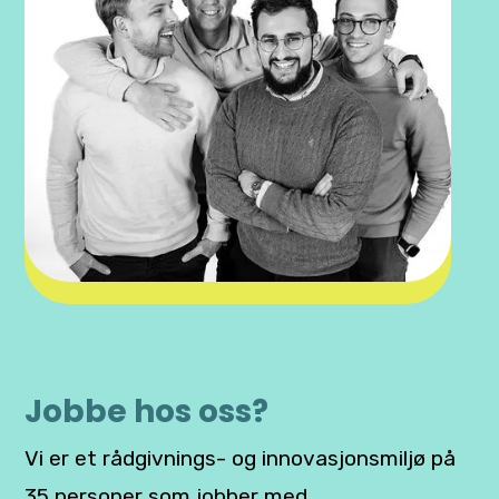
Jobbe hos oss?
Vi er et rådgivnings- og innovasjonsmiljø på
35 personer som jobber med