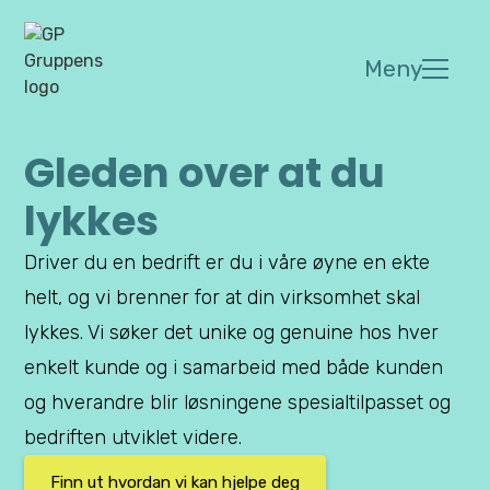
Meny
Gleden over at du
lykkes
Driver du en bedrift er du i våre øyne en ekte
helt, og vi brenner for at din virksomhet skal
lykkes. Vi søker det unike og genuine hos hver
enkelt kunde og i samarbeid med både kunden
og hverandre blir løsningene spesialtilpasset og
bedriften utviklet videre.
Finn ut hvordan vi kan hjelpe deg