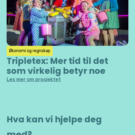
Økonomi og regnskap
Tripletex: Mer tid til det
som virkelig betyr noe
Les mer om prosjektet
Hva kan vi hjelpe deg
med?