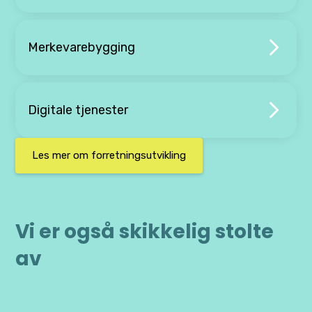
Merkevarebygging
Digitale tjenester
Les mer om forretningsutvikling
Vi er også skikkelig stolte
av