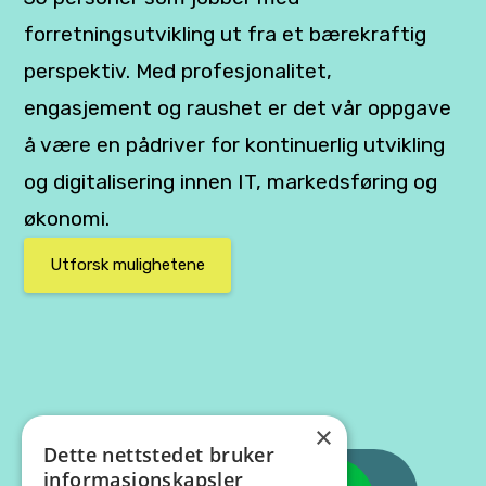
forretningsutvikling ut fra et bærekraftig
perspektiv. Med profesjonalitet,
engasjement og raushet er det vår oppgave
å være en pådriver for kontinuerlig utvikling
og digitalisering innen IT, markedsføring og
økonomi.
Utforsk mulighetene
×
Dette nettstedet bruker
informasjonskapsler