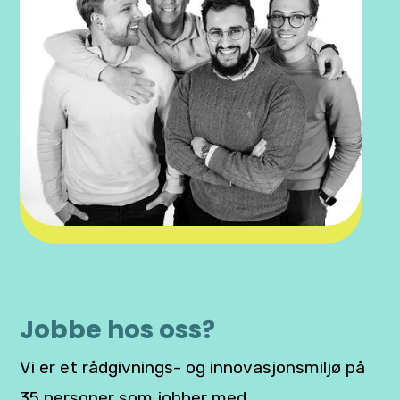
Jobbe hos oss?
Vi er et rådgivnings- og innovasjonsmiljø på
35 personer som jobber med