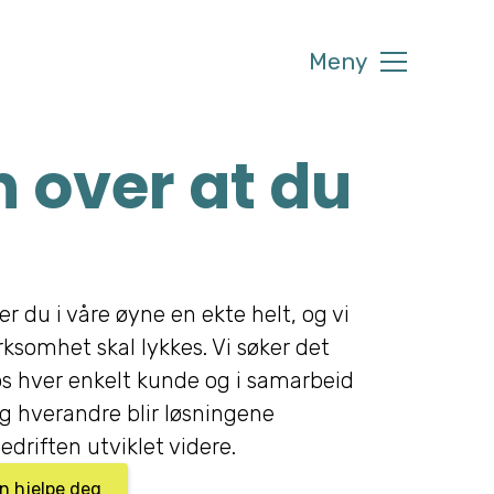
Meny
 over at du
er du i våre øyne en ekte helt, og vi
irksomhet skal lykkes. Vi søker det
s hver enkelt kunde og i samarbeid
 hverandre blir løsningene
edriften utviklet videre.
an hjelpe deg