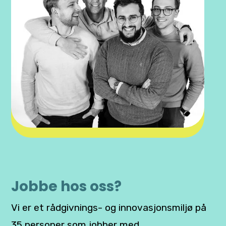
Jobbe hos oss?
Vi er et rådgivnings- og innovasjonsmiljø på
35 personer som jobber med