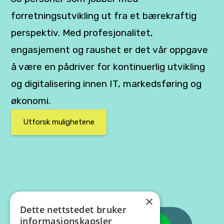
forretningsutvikling ut fra et bærekraftig
perspektiv. Med profesjonalitet,
engasjement og raushet er det vår oppgave
å være en pådriver for kontinuerlig utvikling
og digitalisering innen IT, markedsføring og
økonomi.
Utforsk mulighetene
×
Dette nettstedet bruker
informasjonskapsler