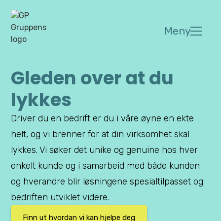
Meny
Gleden over at du
lykkes
Driver du en bedrift er du i våre øyne en ekte
helt, og vi brenner for at din virksomhet skal
lykkes. Vi søker det unike og genuine hos hver
enkelt kunde og i samarbeid med både kunden
og hverandre blir løsningene spesialtilpasset og
bedriften utviklet videre.
Finn ut hvordan vi kan hjelpe deg