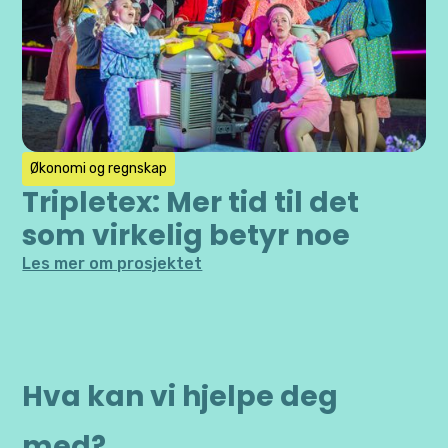
Økonomi og regnskap
Tripletex: Mer tid til det
som virkelig betyr noe
Les mer om prosjektet
Hva kan vi hjelpe deg
med?