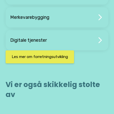
Merkevarebygging
Digitale tjenester
Les mer om forretningsutvikling
Vi er også skikkelig stolte
av