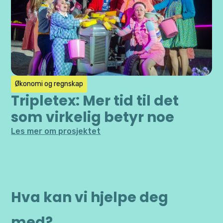
Økonomi og regnskap
Tripletex: Mer tid til det
som virkelig betyr noe
Les mer om prosjektet
Hva kan vi hjelpe deg
med?