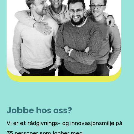
Jobbe hos oss?
Vi er et rådgivnings- og innovasjonsmiljø på
35 personer som jobber med