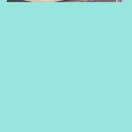
Strategiarbeid med ansatte