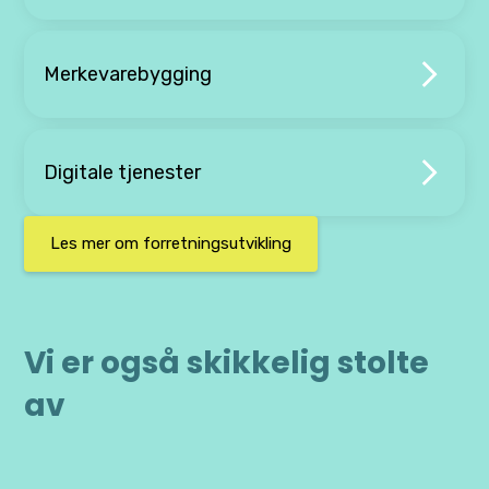
Merkevarebygging
Digitale tjenester
Les mer om forretningsutvikling
Vi er også skikkelig stolte
av