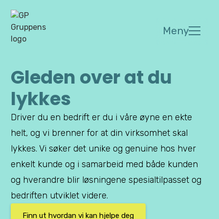
Meny
Gleden over at du
lykkes
Driver du en bedrift er du i våre øyne en ekte
helt, og vi brenner for at din virksomhet skal
lykkes. Vi søker det unike og genuine hos hver
enkelt kunde og i samarbeid med både kunden
og hverandre blir løsningene spesialtilpasset og
bedriften utviklet videre.
Finn ut hvordan vi kan hjelpe deg