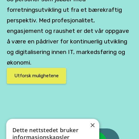
forretningsutvikling ut fra et bærekraftig
perspektiv. Med profesjonalitet,
engasjement og raushet er det vår oppgave
å være en pådriver for kontinuerlig utvikling
og digitalisering innen IT, markedsføring og
økonomi.
Utforsk mulighetene
×
Dette nettstedet bruker
informasjonskapsler