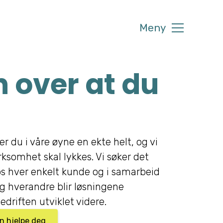
Meny
 over at du
er du i våre øyne en ekte helt, og vi
irksomhet skal lykkes. Vi søker det
s hver enkelt kunde og i samarbeid
 hverandre blir løsningene
edriften utviklet videre.
an hjelpe deg