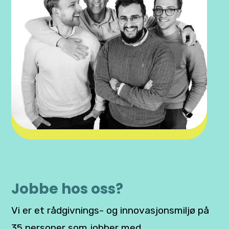
Jobbe hos oss?
Vi er et rådgivnings- og innovasjonsmiljø på
35 personer som jobber med