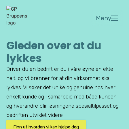
Meny
Gleden over at du
lykkes
Driver du en bedrift er du i våre øyne en ekte
helt, og vi brenner for at din virksomhet skal
lykkes. Vi søker det unike og genuine hos hver
enkelt kunde og i samarbeid med både kunden
og hverandre blir løsningene spesialtilpasset og
bedriften utviklet videre.
Finn ut hvordan vi kan hjelpe deg