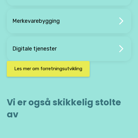
Merkevarebygging
Digitale tjenester
Les mer om forretningsutvikling
Vi er også skikkelig stolte
av