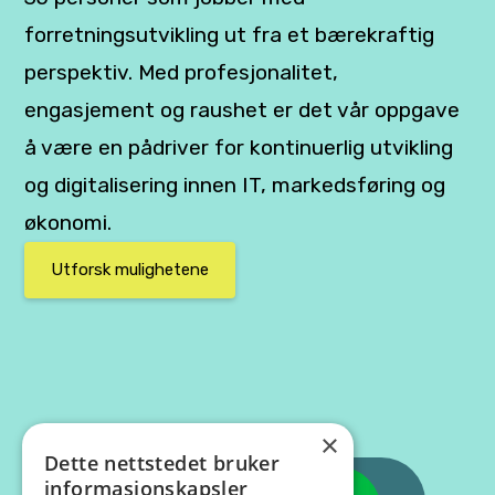
forretningsutvikling ut fra et bærekraftig
perspektiv. Med profesjonalitet,
engasjement og raushet er det vår oppgave
å være en pådriver for kontinuerlig utvikling
og digitalisering innen IT, markedsføring og
økonomi.
Utforsk mulighetene
×
Dette nettstedet bruker
informasjonskapsler