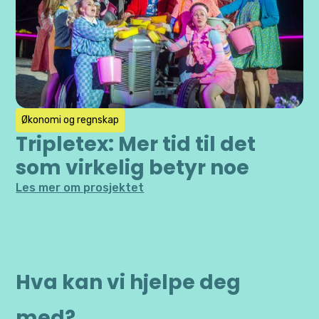
Økonomi og regnskap
Tripletex: Mer tid til det
som virkelig betyr noe
Les mer om prosjektet
Hva kan vi hjelpe deg
med?