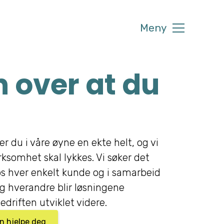
Meny
 over at du
er du i våre øyne en ekte helt, og vi
irksomhet skal lykkes. Vi søker det
s hver enkelt kunde og i samarbeid
 hverandre blir løsningene
edriften utviklet videre.
an hjelpe deg