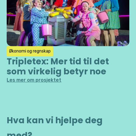
Økonomi og regnskap
Tripletex: Mer tid til det
som virkelig betyr noe
Les mer om prosjektet
Hva kan vi hjelpe deg
med?