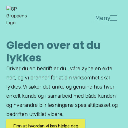
Meny
Gleden over at du
lykkes
Driver du en bedrift er du i våre øyne en ekte
helt, og vi brenner for at din virksomhet skal
lykkes. Vi søker det unike og genuine hos hver
enkelt kunde og i samarbeid med både kunden
og hverandre blir løsningene spesialtilpasset og
bedriften utviklet videre.
Finn ut hvordan vi kan hjelpe deg