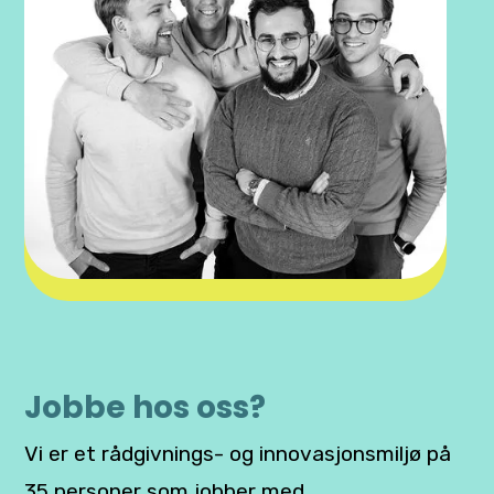
Jobbe hos oss?
Vi er et rådgivnings- og innovasjonsmiljø på
35 personer som jobber med