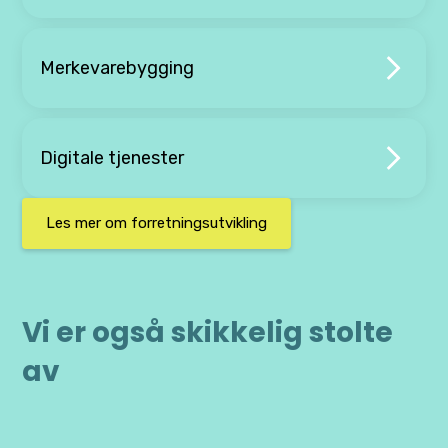
Merkevarebygging
Digitale tjenester
Les mer om forretningsutvikling
Vi er også skikkelig stolte
av