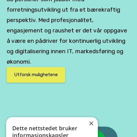
forretningsutvikling ut fra et bærekraftig
perspektiv. Med profesjonalitet,
engasjement og raushet er det vår oppgave
å være en pådriver for kontinuerlig utvikling
og digitalisering innen IT, markedsføring og
økonomi.
Utforsk mulighetene
×
Dette nettstedet bruker
informasjonskapsler