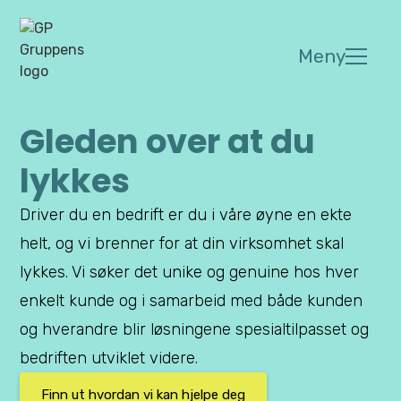
Meny
Gleden over at du
lykkes
Driver du en bedrift er du i våre øyne en ekte
helt, og vi brenner for at din virksomhet skal
lykkes. Vi søker det unike og genuine hos hver
enkelt kunde og i samarbeid med både kunden
og hverandre blir løsningene spesialtilpasset og
bedriften utviklet videre.
Finn ut hvordan vi kan hjelpe deg