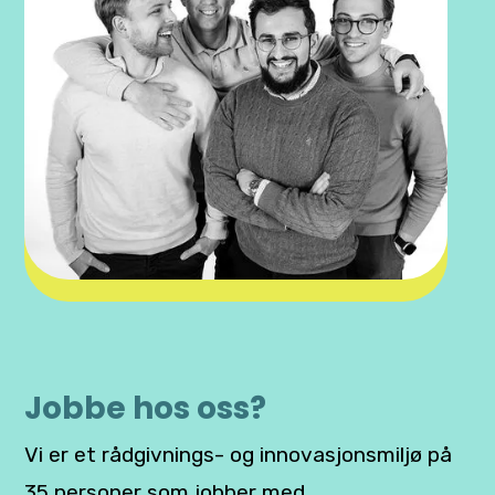
Jobbe hos oss?
Vi er et rådgivnings- og innovasjonsmiljø på
35 personer som jobber med