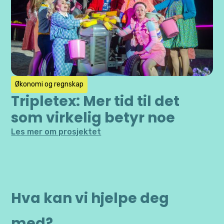
Økonomi og regnskap
Tripletex: Mer tid til det
som virkelig betyr noe
Les mer om prosjektet
Hva kan vi hjelpe deg
med?