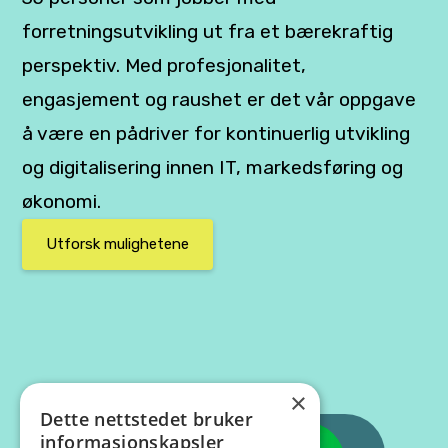
forretningsutvikling ut fra et bærekraftig
perspektiv. Med profesjonalitet,
engasjement og raushet er det vår oppgave
å være en pådriver for kontinuerlig utvikling
og digitalisering innen IT, markedsføring og
økonomi.
Utforsk mulighetene
×
Dette nettstedet bruker
informasjonskapsler