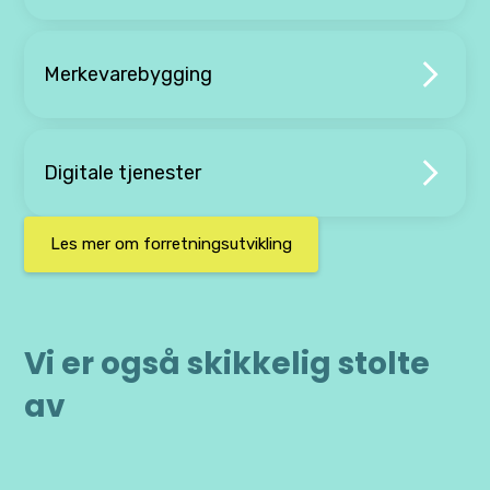
Merkevarebygging
Digitale tjenester
Les mer om forretningsutvikling
Vi er også skikkelig stolte
av