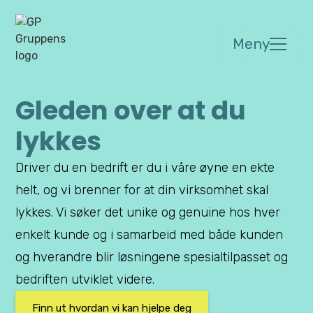
Meny
Gleden over at du
lykkes
Driver du en bedrift er du i våre øyne en ekte
helt, og vi brenner for at din virksomhet skal
lykkes. Vi søker det unike og genuine hos hver
enkelt kunde og i samarbeid med både kunden
og hverandre blir løsningene spesialtilpasset og
bedriften utviklet videre.
Finn ut hvordan vi kan hjelpe deg