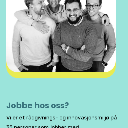
Jobbe hos oss?
Vi er et rådgivnings- og innovasjonsmiljø på
35 personer som jobber med