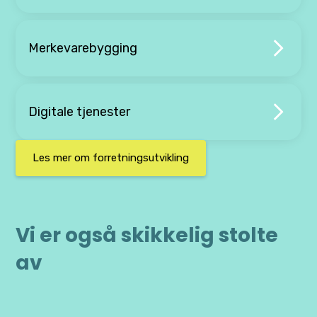
Merkevarebygging
Digitale tjenester
Les mer om forretningsutvikling
Vi er også skikkelig stolte
av