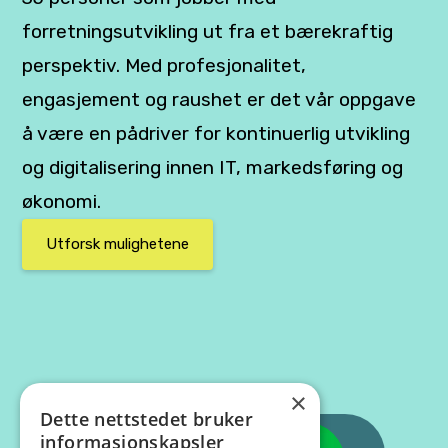
forretningsutvikling ut fra et bærekraftig
perspektiv. Med profesjonalitet,
engasjement og raushet er det vår oppgave
å være en pådriver for kontinuerlig utvikling
og digitalisering innen IT, markedsføring og
økonomi.
Utforsk mulighetene
×
Dette nettstedet bruker
informasjonskapsler