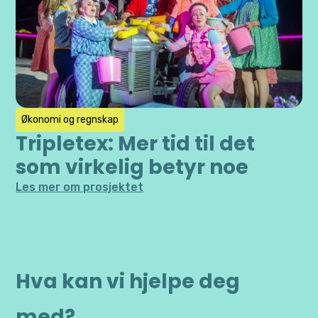
Økonomi og regnskap
Tripletex: Mer tid til det
som virkelig betyr noe
Les mer om prosjektet
Hva kan vi hjelpe deg
med?