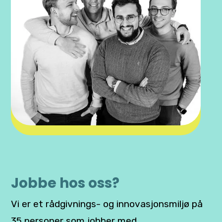
Jobbe hos oss?
Vi er et rådgivnings- og innovasjonsmiljø på
35 personer som jobber med