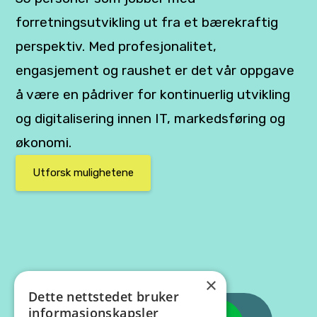
forretningsutvikling ut fra et bærekraftig
perspektiv. Med profesjonalitet,
engasjement og raushet er det vår oppgave
å være en pådriver for kontinuerlig utvikling
og digitalisering innen IT, markedsføring og
økonomi.
Utforsk mulighetene
×
Dette nettstedet bruker
informasjonskapsler