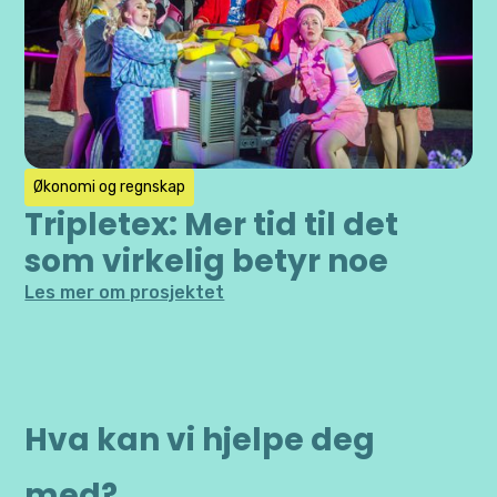
Økonomi og regnskap
Tripletex: Mer tid til det
som virkelig betyr noe
Les mer om prosjektet
Hva kan vi hjelpe deg
med?