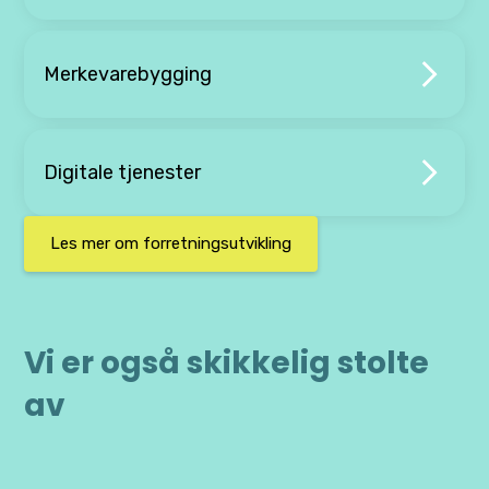
Merkevarebygging
Digitale tjenester
Les mer om forretningsutvikling
Vi er også skikkelig stolte
av