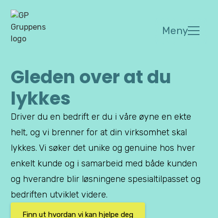
Meny
Gleden over at du
lykkes
Driver du en bedrift er du i våre øyne en ekte
helt, og vi brenner for at din virksomhet skal
lykkes. Vi søker det unike og genuine hos hver
enkelt kunde og i samarbeid med både kunden
og hverandre blir løsningene spesialtilpasset og
bedriften utviklet videre.
Finn ut hvordan vi kan hjelpe deg