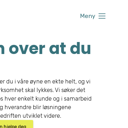
Meny
 over at du
er du i våre øyne en ekte helt, og vi
irksomhet skal lykkes. Vi søker det
s hver enkelt kunde og i samarbeid
 hverandre blir løsningene
edriften utviklet videre.
an hjelpe deg