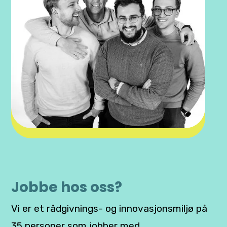
Jobbe hos oss?
Vi er et rådgivnings- og innovasjonsmiljø på
35 personer som jobber med