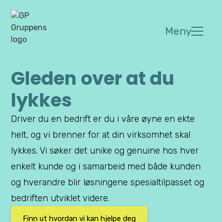
Meny
Gleden over at du
lykkes
Driver du en bedrift er du i våre øyne en ekte
helt, og vi brenner for at din virksomhet skal
lykkes. Vi søker det unike og genuine hos hver
enkelt kunde og i samarbeid med både kunden
og hverandre blir løsningene spesialtilpasset og
bedriften utviklet videre.
Finn ut hvordan vi kan hjelpe deg