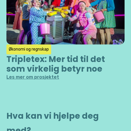
Økonomi og regnskap
Tripletex: Mer tid til det
som virkelig betyr noe
Les mer om prosjektet
Hva kan vi hjelpe deg
med?