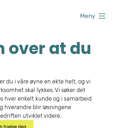
Meny
 over at du
er du i våre øyne en ekte helt, og vi
irksomhet skal lykkes. Vi søker det
s hver enkelt kunde og i samarbeid
 hverandre blir løsningene
edriften utviklet videre.
an hjelpe deg