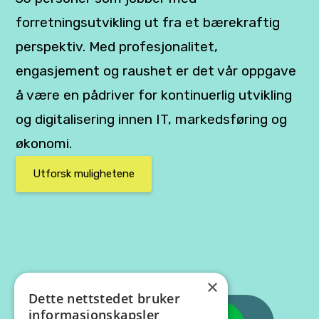
forretningsutvikling ut fra et bærekraftig
perspektiv. Med profesjonalitet,
engasjement og raushet er det vår oppgave
å være en pådriver for kontinuerlig utvikling
og digitalisering innen IT, markedsføring og
økonomi.
Utforsk mulighetene
×
Dette nettstedet bruker
informasjonskapsler