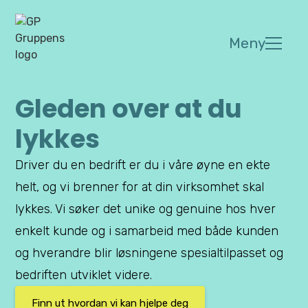
Meny
Gleden over at du
lykkes
Driver du en bedrift er du i våre øyne en ekte
helt, og vi brenner for at din virksomhet skal
lykkes. Vi søker det unike og genuine hos hver
enkelt kunde og i samarbeid med både kunden
og hverandre blir løsningene spesialtilpasset og
bedriften utviklet videre.
Finn ut hvordan vi kan hjelpe deg