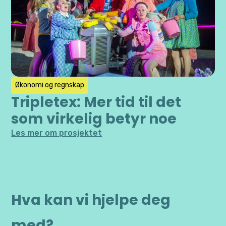
Økonomi og regnskap
Tripletex: Mer tid til det
som virkelig betyr noe
Les mer om prosjektet
Hva kan vi hjelpe deg
med?