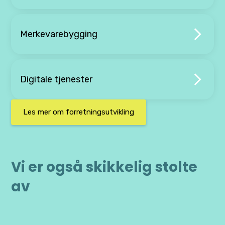
Merkevarebygging
Digitale tjenester
Les mer om forretningsutvikling
Vi er også skikkelig stolte
av