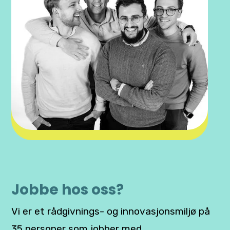
Jobbe hos oss?
Vi er et rådgivnings- og innovasjonsmiljø på
35 personer som jobber med