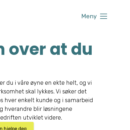
Meny
 over at du
er du i våre øyne en ekte helt, og vi
irksomhet skal lykkes. Vi søker det
s hver enkelt kunde og i samarbeid
 hverandre blir løsningene
edriften utviklet videre.
an hjelpe deg