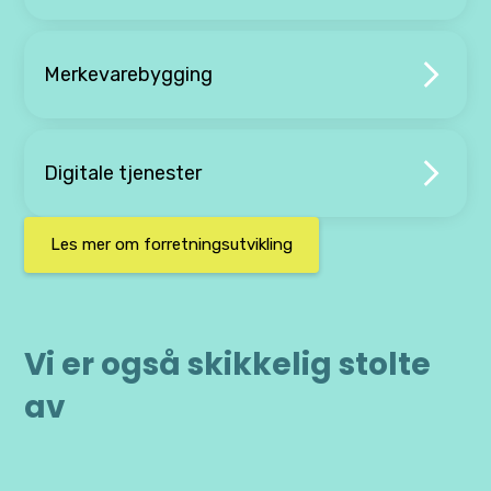
Merkevarebygging
Digitale tjenester
Les mer om forretningsutvikling
Vi er også skikkelig stolte
av