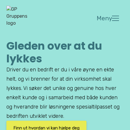
Meny
Gleden over at du
lykkes
Driver du en bedrift er du i våre øyne en ekte
helt, og vi brenner for at din virksomhet skal
lykkes. Vi søker det unike og genuine hos hver
enkelt kunde og i samarbeid med både kunden
og hverandre blir løsningene spesialtilpasset og
bedriften utviklet videre.
Finn ut hvordan vi kan hjelpe deg