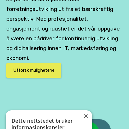
forretningsutvikling ut fra et bærekraftig
perspektiv. Med profesjonalitet,
engasjement og raushet er det vår oppgave
å være en pådriver for kontinuerlig utvikling
og digitalisering innen IT, markedsføring og
økonomi.
Utforsk mulighetene
×
Dette nettstedet bruker
informasjonskapsler