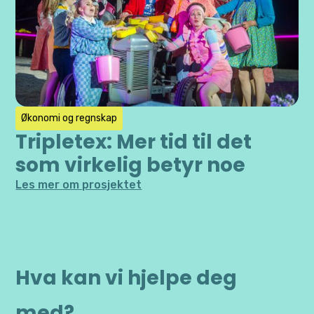
Økonomi og regnskap
Tripletex: Mer tid til det
som virkelig betyr noe
Les mer om prosjektet
Hva kan vi hjelpe deg
med?