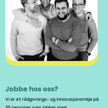
Jobbe hos oss?
Vi er et rådgivnings- og innovasjonsmiljø på
35 personer som jobber med