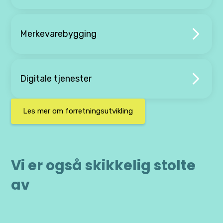
Merkevarebygging
Digitale tjenester
Les mer om forretningsutvikling
Vi er også skikkelig stolte
av