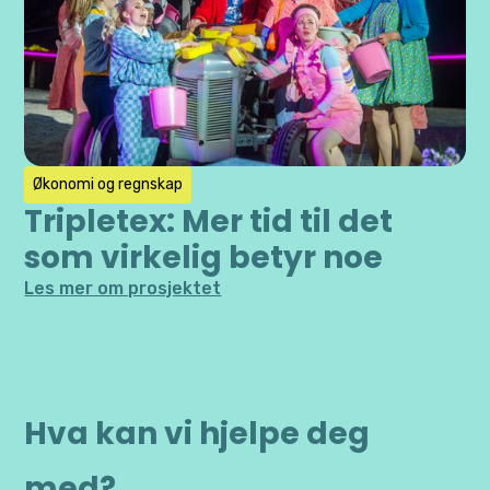
Økonomi og regnskap
Tripletex: Mer tid til det
som virkelig betyr noe
Les mer om prosjektet
Hva kan vi hjelpe deg
med?