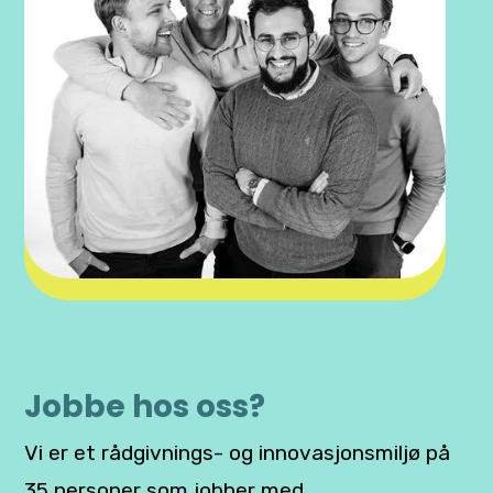
Jobbe hos oss?
Vi er et rådgivnings- og innovasjonsmiljø på
35 personer som jobber med