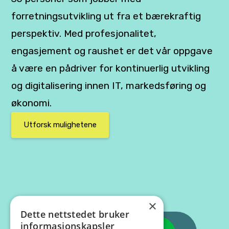
forretningsutvikling ut fra et bærekraftig
perspektiv. Med profesjonalitet,
engasjement og raushet er det vår oppgave
å være en pådriver for kontinuerlig utvikling
og digitalisering innen IT, markedsføring og
økonomi.
Utforsk mulighetene
×
Dette nettstedet bruker
informasjonskapsler