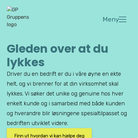
Meny
Gleden over at du
lykkes
Driver du en bedrift er du i våre øyne en ekte
helt, og vi brenner for at din virksomhet skal
lykkes. Vi søker det unike og genuine hos hver
enkelt kunde og i samarbeid med både kunden
og hverandre blir løsningene spesialtilpasset og
bedriften utviklet videre.
Finn ut hvordan vi kan hjelpe deg