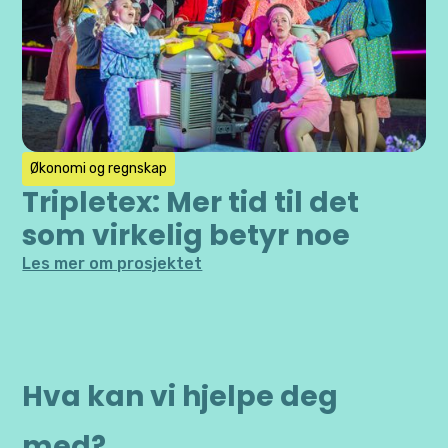
Økonomi og regnskap
Tripletex: Mer tid til det
som virkelig betyr noe
Les mer om prosjektet
Hva kan vi hjelpe deg
med?