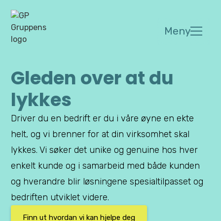
Meny
Gleden over at du
lykkes
Driver du en bedrift er du i våre øyne en ekte
helt, og vi brenner for at din virksomhet skal
lykkes. Vi søker det unike og genuine hos hver
enkelt kunde og i samarbeid med både kunden
og hverandre blir løsningene spesialtilpasset og
bedriften utviklet videre.
Finn ut hvordan vi kan hjelpe deg