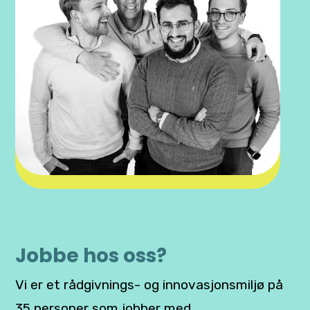
Jobbe hos oss?
Vi er et rådgivnings- og innovasjonsmiljø på
35 personer som jobber med