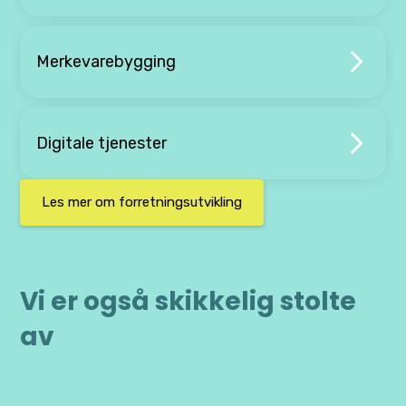
Merkevarebygging
Digitale tjenester
Les mer om forretningsutvikling
Vi er også skikkelig stolte
av