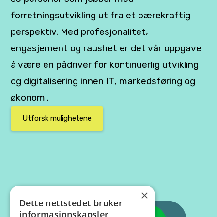
forretningsutvikling ut fra et bærekraftig
perspektiv. Med profesjonalitet,
engasjement og raushet er det vår oppgave
å være en pådriver for kontinuerlig utvikling
og digitalisering innen IT, markedsføring og
økonomi.
Utforsk mulighetene
×
Dette nettstedet bruker
informasjonskapsler