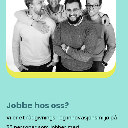
Jobbe hos oss?
Vi er et rådgivnings- og innovasjonsmiljø på
35 personer som jobber med