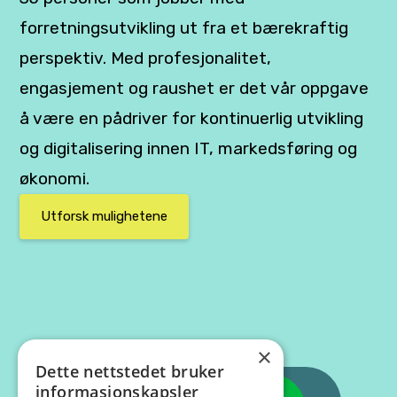
forretningsutvikling ut fra et bærekraftig
perspektiv. Med profesjonalitet,
engasjement og raushet er det vår oppgave
å være en pådriver for kontinuerlig utvikling
og digitalisering innen IT, markedsføring og
økonomi.
Utforsk mulighetene
×
Dette nettstedet bruker
informasjonskapsler