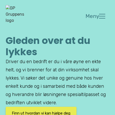
Meny
Gleden over at du
lykkes
Driver du en bedrift er du i våre øyne en ekte
helt, og vi brenner for at din virksomhet skal
lykkes. Vi søker det unike og genuine hos hver
enkelt kunde og i samarbeid med både kunden
og hverandre blir løsningene spesialtilpasset og
bedriften utviklet videre.
Finn ut hvordan vi kan hjelpe deg