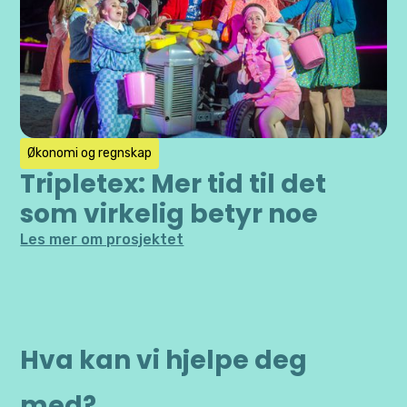
Økonomi og regnskap
Tripletex: Mer tid til det
som virkelig betyr noe
Les mer om prosjektet
Hva kan vi hjelpe deg
med?