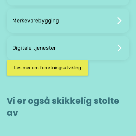
Merkevarebygging
Digitale tjenester
Les mer om forretningsutvikling
Vi er også skikkelig stolte
av