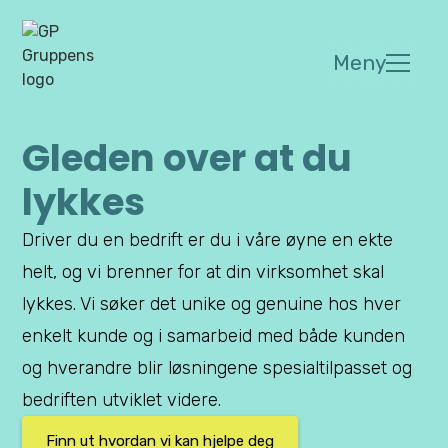
Meny
Gleden over at du
lykkes
Driver du en bedrift er du i våre øyne en ekte
helt, og vi brenner for at din virksomhet skal
lykkes. Vi søker det unike og genuine hos hver
enkelt kunde og i samarbeid med både kunden
og hverandre blir løsningene spesialtilpasset og
bedriften utviklet videre.
Finn ut hvordan vi kan hjelpe deg