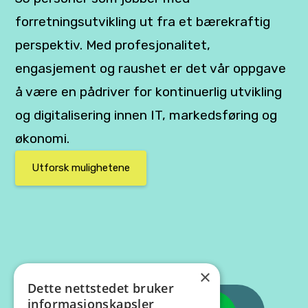
forretningsutvikling ut fra et bærekraftig
perspektiv. Med profesjonalitet,
engasjement og raushet er det vår oppgave
å være en pådriver for kontinuerlig utvikling
og digitalisering innen IT, markedsføring og
økonomi.
Utforsk mulighetene
×
Dette nettstedet bruker
informasjonskapsler