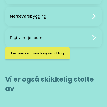
Merkevarebygging
Digitale tjenester
Les mer om forretningsutvikling
Vi er også skikkelig stolte
av