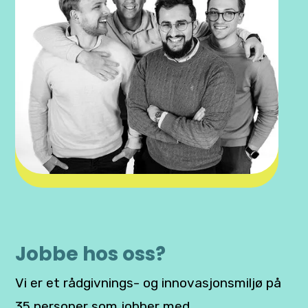
Jobbe hos oss?
Vi er et rådgivnings- og innovasjonsmiljø på
35 personer som jobber med