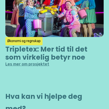
Økonomi og regnskap
Tripletex: Mer tid til det
som virkelig betyr noe
Les mer om prosjektet
Hva kan vi hjelpe deg
med?