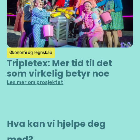
Økonomi og regnskap
Tripletex: Mer tid til det
som virkelig betyr noe
Les mer om prosjektet
Hva kan vi hjelpe deg
med?