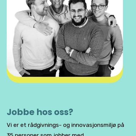
Jobbe hos oss?
Vi er et rådgivnings- og innovasjonsmiljø på
35 personer som jobber med