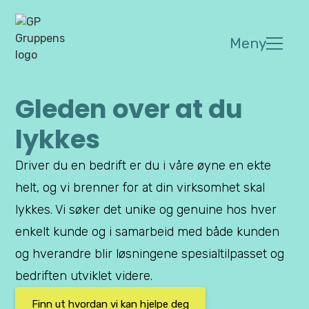
Meny
Gleden over at du
lykkes
Driver du en bedrift er du i våre øyne en ekte
helt, og vi brenner for at din virksomhet skal
lykkes. Vi søker det unike og genuine hos hver
enkelt kunde og i samarbeid med både kunden
og hverandre blir løsningene spesialtilpasset og
bedriften utviklet videre.
Finn ut hvordan vi kan hjelpe deg