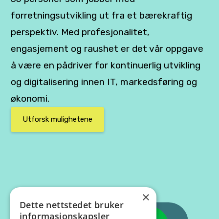
forretningsutvikling ut fra et bærekraftig
perspektiv. Med profesjonalitet,
engasjement og raushet er det vår oppgave
å være en pådriver for kontinuerlig utvikling
og digitalisering innen IT, markedsføring og
økonomi.
Utforsk mulighetene
×
Dette nettstedet bruker
informasjonskapsler