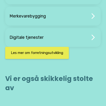
Merkevarebygging
Digitale tjenester
Les mer om forretningsutvikling
Vi er også skikkelig stolte
av