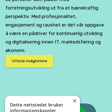
forretningsutvikling ut fra et bærekraftig
perspektiv. Med profesjonalitet,
engasjement og raushet er det vår oppgave
å være en pådriver for kontinuerlig utvikling
og digitalisering innen IT, markedsføring og
økonomi.
Utforsk mulighetene
×
Dette nettstedet bruker
informasjonskapsler