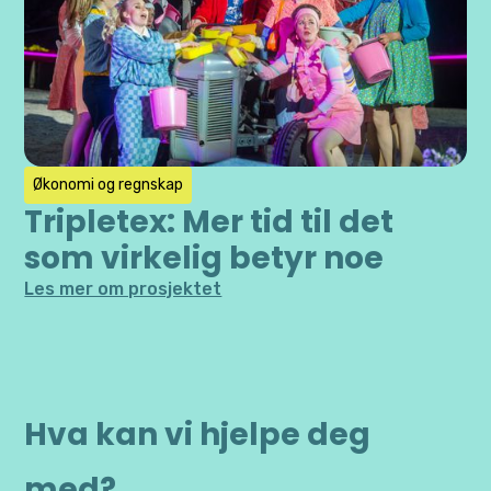
Økonomi og regnskap
Tripletex: Mer tid til det
som virkelig betyr noe
Les mer om prosjektet
Hva kan vi hjelpe deg
med?