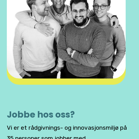
Jobbe hos oss?
Vi er et rådgivnings- og innovasjonsmiljø på
35 personer som jobber med