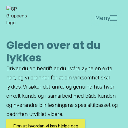
Meny
Gleden over at du
lykkes
Driver du en bedrift er du i våre øyne en ekte
helt, og vi brenner for at din virksomhet skal
lykkes. Vi søker det unike og genuine hos hver
enkelt kunde og i samarbeid med både kunden
og hverandre blir løsningene spesialtilpasset og
bedriften utviklet videre.
Finn ut hvordan vi kan hjelpe deg