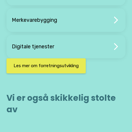
Merkevarebygging
Digitale tjenester
Les mer om forretningsutvikling
Vi er også skikkelig stolte
av