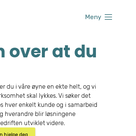
Meny
 over at du
er du i våre øyne en ekte helt, og vi
irksomhet skal lykkes. Vi søker det
s hver enkelt kunde og i samarbeid
 hverandre blir løsningene
edriften utviklet videre.
an hjelpe deg