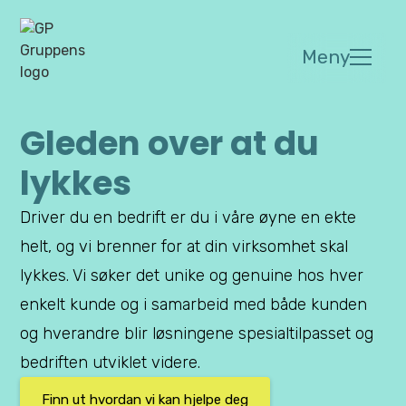
Meny
Gleden over at du
lykkes
Driver du en bedrift er du i våre øyne en ekte
helt, og vi brenner for at din virksomhet skal
lykkes. Vi søker det unike og genuine hos hver
enkelt kunde og i samarbeid med både kunden
og hverandre blir løsningene spesialtilpasset og
bedriften utviklet videre.
Finn ut hvordan vi kan hjelpe deg