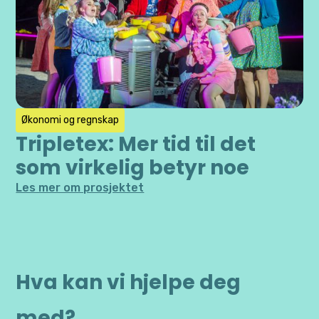
Økonomi og regnskap
Tripletex: Mer tid til det
som virkelig betyr noe
Les mer om prosjektet
Hva kan vi hjelpe deg
med?