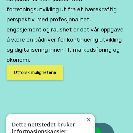
forretningsutvikling ut fra et bærekraftig
perspektiv. Med profesjonalitet,
engasjement og raushet er det vår oppgave
å være en pådriver for kontinuerlig utvikling
og digitalisering innen IT, markedsføring og
økonomi.
Utforsk mulighetene
×
Dette nettstedet bruker
informasjonskapsler