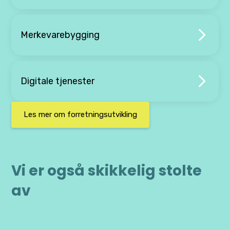
Merkevarebygging
Digitale tjenester
Les mer om forretningsutvikling
Vi er også skikkelig stolte
av