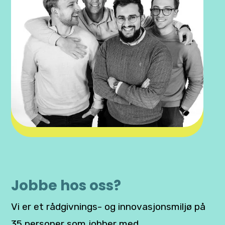
Jobbe hos oss?
Vi er et rådgivnings- og innovasjonsmiljø på
35 personer som jobber med