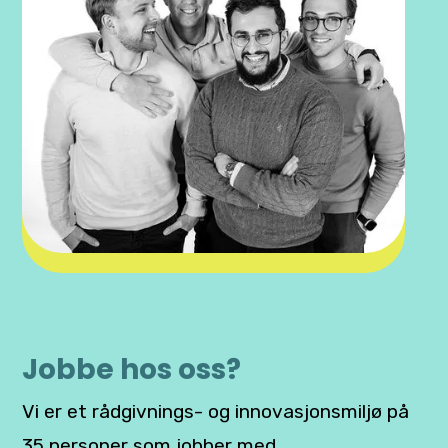
Jobbe hos oss?
Vi er et rådgivnings- og innovasjonsmiljø på
35 personer som jobber med