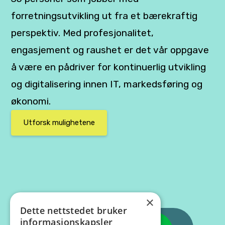
forretningsutvikling ut fra et bærekraftig
perspektiv. Med profesjonalitet,
engasjement og raushet er det vår oppgave
å være en pådriver for kontinuerlig utvikling
og digitalisering innen IT, markedsføring og
økonomi.
Utforsk mulighetene
×
Dette nettstedet bruker
informasjonskapsler