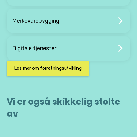
Merkevarebygging
Digitale tjenester
Les mer om forretningsutvikling
Vi er også skikkelig stolte
av