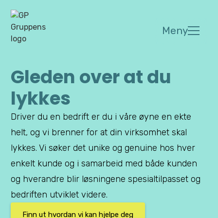
Meny
Gleden over at du
lykkes
Driver du en bedrift er du i våre øyne en ekte
helt, og vi brenner for at din virksomhet skal
lykkes. Vi søker det unike og genuine hos hver
enkelt kunde og i samarbeid med både kunden
og hverandre blir løsningene spesialtilpasset og
bedriften utviklet videre.
Finn ut hvordan vi kan hjelpe deg