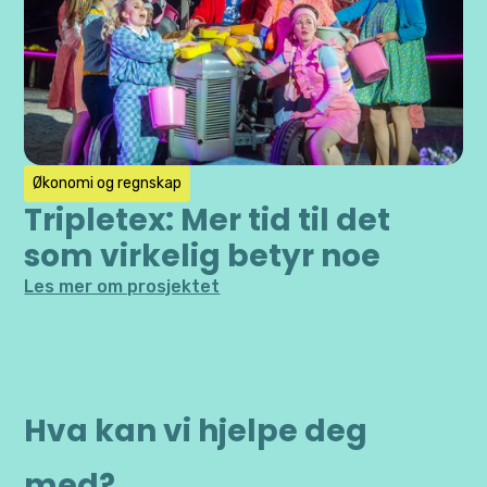
Økonomi og regnskap
Tripletex: Mer tid til det
som virkelig betyr noe
Les mer om prosjektet
Hva kan vi hjelpe deg
med?