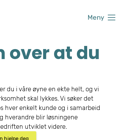
Meny
 over at du
er du i våre øyne en ekte helt, og vi
irksomhet skal lykkes. Vi søker det
s hver enkelt kunde og i samarbeid
 hverandre blir løsningene
edriften utviklet videre.
an hjelpe deg