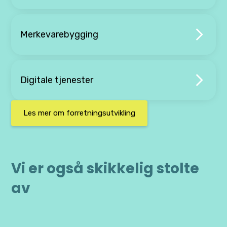
Merkevarebygging
Digitale tjenester
Les mer om forretningsutvikling
Vi er også skikkelig stolte
av