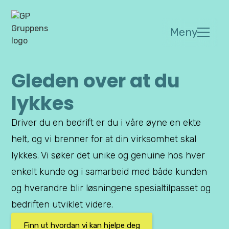
Meny
Gleden over at du
lykkes
Driver du en bedrift er du i våre øyne en ekte
helt, og vi brenner for at din virksomhet skal
lykkes. Vi søker det unike og genuine hos hver
enkelt kunde og i samarbeid med både kunden
og hverandre blir løsningene spesialtilpasset og
bedriften utviklet videre.
Finn ut hvordan vi kan hjelpe deg