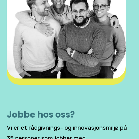
Jobbe hos oss?
Vi er et rådgivnings- og innovasjonsmiljø på
35 personer som jobber med