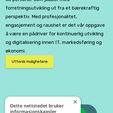
forretningsutvikling ut fra et bærekraftig
perspektiv. Med profesjonalitet,
engasjement og raushet er det vår oppgave
å være en pådriver for kontinuerlig utvikling
og digitalisering innen IT, markedsføring og
økonomi.
Utforsk mulighetene
×
Dette nettstedet bruker
informasjonskapsler