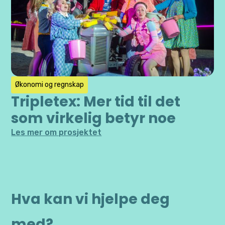
Økonomi og regnskap
Tripletex: Mer tid til det
som virkelig betyr noe
Les mer om prosjektet
Hva kan vi hjelpe deg
med?