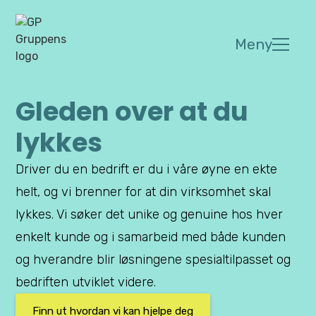
Meny
Gleden over at du
lykkes
Driver du en bedrift er du i våre øyne en ekte
helt, og vi brenner for at din virksomhet skal
lykkes. Vi søker det unike og genuine hos hver
enkelt kunde og i samarbeid med både kunden
og hverandre blir løsningene spesialtilpasset og
bedriften utviklet videre.
Finn ut hvordan vi kan hjelpe deg