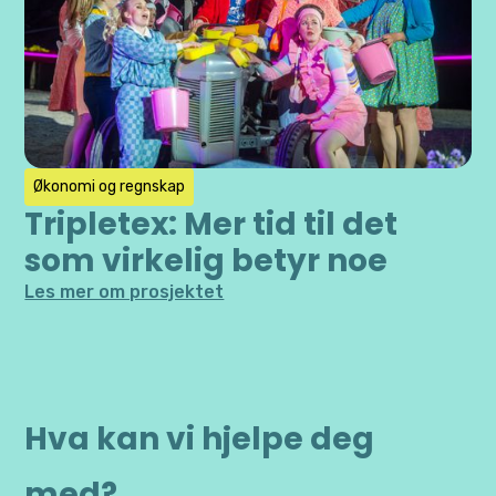
Økonomi og regnskap
Tripletex: Mer tid til det
som virkelig betyr noe
Les mer om prosjektet
Hva kan vi hjelpe deg
med?