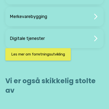
Merkevarebygging
Digitale tjenester
Les mer om forretningsutvikling
Vi er også skikkelig stolte
av