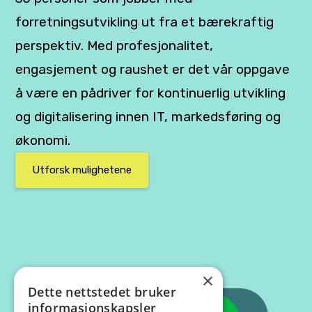
forretningsutvikling ut fra et bærekraftig
perspektiv. Med profesjonalitet,
engasjement og raushet er det vår oppgave
å være en pådriver for kontinuerlig utvikling
og digitalisering innen IT, markedsføring og
økonomi.
Utforsk mulighetene
×
Dette nettstedet bruker
informasjonskapsler