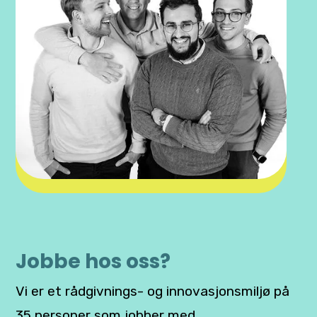
Jobbe hos oss?
Vi er et rådgivnings- og innovasjonsmiljø på
35 personer som jobber med